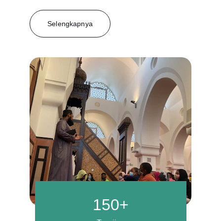
Selengkapnya
150+