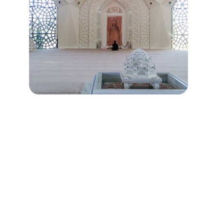
Kontak
Hubungi kami untuk informasi lebih lanjut